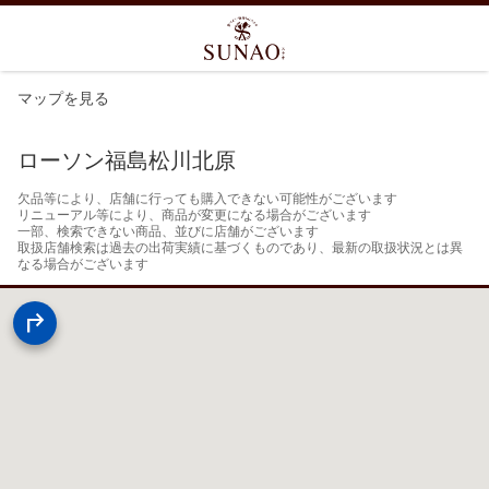
マップを見る
ローソン福島松川北原
欠品等により、店舗に行っても購入できない可能性がございます

リニューアル等により、商品が変更になる場合がございます

一部、検索できない商品、並びに店舗がございます

取扱店舗検索は過去の出荷実績に基づくものであり、最新の取扱状況とは異
なる場合がございます