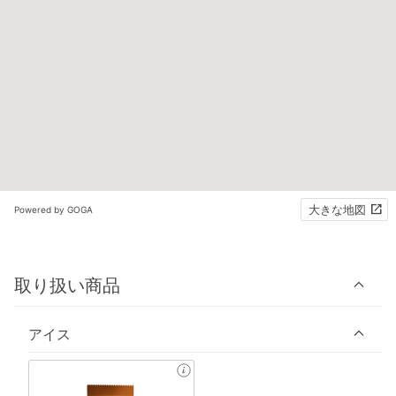
大きな地図
Powered by GOGA
取り扱い商品
アイス