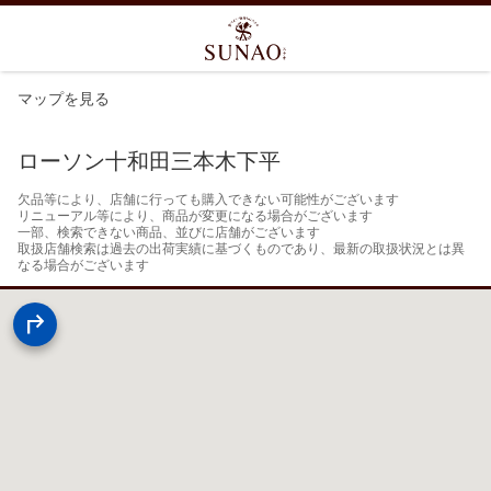
マップを見る
ローソン十和田三本木下平
欠品等により、店舗に行っても購入できない可能性がございます

リニューアル等により、商品が変更になる場合がございます

一部、検索できない商品、並びに店舗がございます

取扱店舗検索は過去の出荷実績に基づくものであり、最新の取扱状況とは異
なる場合がございます