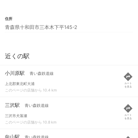
住所
青森県十和田市三本木下平145-2
近くの駅
小川原駅
青い森鉄道線
上北郡東北町大浦
ルート
を見る
このページの店舗から 10.4 km
三沢駅
青い森鉄道線
三沢市犬落瀬
ルート
を見る
このページの店舗から 10.8 km
向山駅
青い森鉄道線