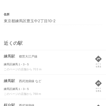
住所
東京都練馬区豊玉中2丁目10-2
近くの駅
練馬駅
都営大江戸線
練馬区練馬１-３-５
ルート
を見る
このページの店舗から 703 m
練馬駅
西武池袋線 など
練馬区練馬１-３-５
ルート
を見る
このページの店舗から 769 m
桜台駅
西武池袋線