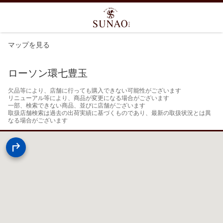
マップを見る
ローソン環七豊玉
欠品等により、店舗に行っても購入できない可能性がございます

リニューアル等により、商品が変更になる場合がございます

一部、検索できない商品、並びに店舗がございます

取扱店舗検索は過去の出荷実績に基づくものであり、最新の取扱状況とは異
なる場合がございます