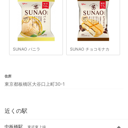
SUNAO バニラ
SUNAO チョコモナカ
住所
東京都板橋区大谷口上町30-1
近くの駅
中板橋駅
東武東上線