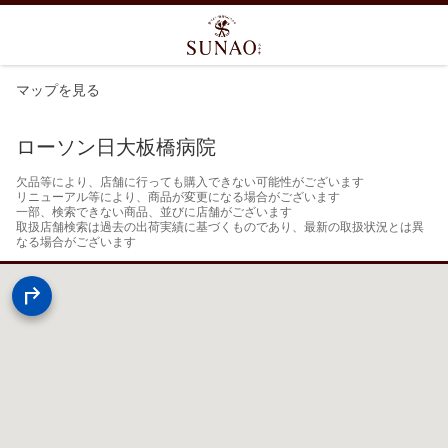
マップを見る
ローソン日大板橋病院
欠品等により、店舗に行っても購入できない可能性がございます

リニューアル等により、商品が変更になる場合がございます

一部、検索できない商品、並びに店舗がございます

取扱店舗検索は過去の出荷実績に基づくものであり、最新の取扱状況とは異
なる場合がございます