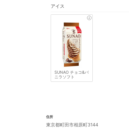
アイス
SUNAO チョコ&バ
ニラソフト
住所
東京都町田市相原町3144