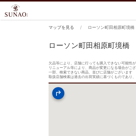
マップを見る
ローソン町田相原町境橋
ローソン町田相原町境橋
欠品等により、店舗に行っても購入できない可能性が
リニューアル等により、商品が変更になる場合がござ
一部、検索できない商品、並びに店舗がございます

取扱店舗検索は過去の出荷実績に基づくものであり、