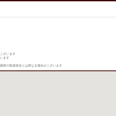
ございます

います

最新の取扱状況とは異なる場合がございます