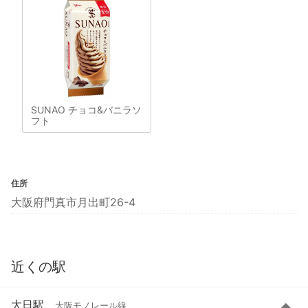
SUNAO チョコ&バニラソ
フト
住所
大阪府門真市月出町26-4
近くの駅
大日駅
大阪モノレール線