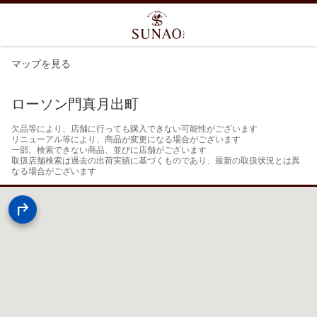
マップを見る
ローソン門真月出町
欠品等により、店舗に行っても購入できない可能性がございます

リニューアル等により、商品が変更になる場合がございます

一部、検索できない商品、並びに店舗がございます

取扱店舗検索は過去の出荷実績に基づくものであり、最新の取扱状況とは異
なる場合がございます