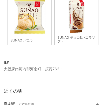
SUNAO チョコ&バニラソ
SUNAO バニラ
フト
住所
大阪府南河内郡河南町一須賀763-1
近くの駅
喜志駅
近鉄長野線