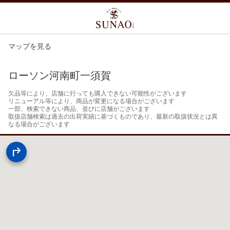
マップを見る
ローソン河南町一須賀
欠品等により、店舗に行っても購入できない可能性がございます

リニューアル等により、商品が変更になる場合がございます

一部、検索できない商品、並びに店舗がございます

取扱店舗検索は過去の出荷実績に基づくものであり、最新の取扱状況とは異
なる場合がございます