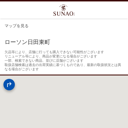
マップを見る
ローソン日田東町
欠品等により、店舗に行っても購入できない可能性がございます

リニューアル等により、商品が変更になる場合がございます

一部、検索できない商品、並びに店舗がございます

取扱店舗検索は過去の出荷実績に基づくものであり、最新の取扱状況とは異
なる場合がございます