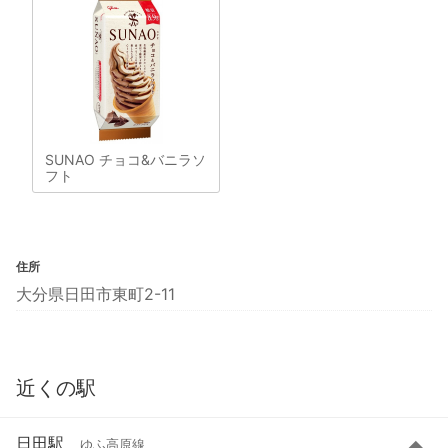
SUNAO チョコ&バニラソ
フト
住所
大分県日田市東町2-11
近くの駅
日田駅
ゆふ高原線