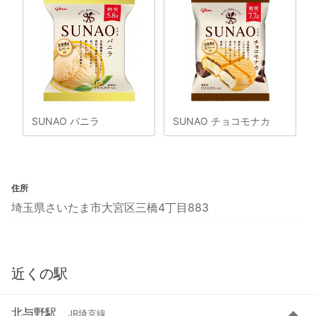
SUNAO バニラ
SUNAO チョコモナカ
住所
埼玉県さいたま市大宮区三橋4丁目883
近くの駅
北与野駅
JR埼京線