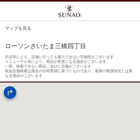
マップを見る
ローソンさいたま三橋四丁目
欠品等により、店舗に行っても購入できない可能性がございます

リニューアル等により、商品が変更になる場合がございます

一部、検索できない商品、並びに店舗がございます

取扱店舗検索は過去の出荷実績に基づくものであり、最新の取扱状況とは異
なる場合がございます