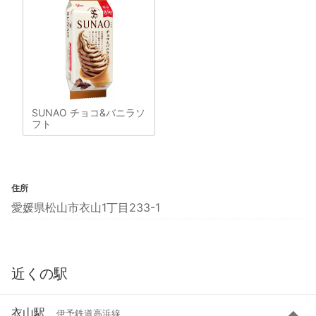
SUNAO チョコ&バニラソ
フト
住所
愛媛県松山市衣山1丁目233-1
近くの駅
衣山駅
伊予鉄道高浜線