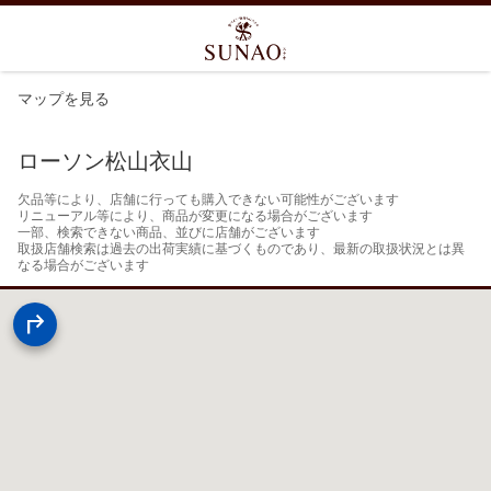
マップを見る
ローソン松山衣山
欠品等により、店舗に行っても購入できない可能性がございます

リニューアル等により、商品が変更になる場合がございます

一部、検索できない商品、並びに店舗がございます

取扱店舗検索は過去の出荷実績に基づくものであり、最新の取扱状況とは異
なる場合がございます