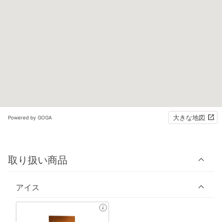
大きな地図
Powered by GOGA
取り扱い商品
アイス