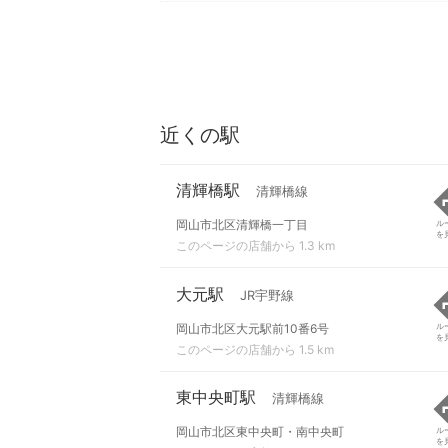
近くの駅
清輝橋駅
清輝橋線
岡山市北区清輝橋一丁目
ル
を
このページの店舗から 1.3 km
大元駅
JR宇野線
岡山市北区大元駅前10番6号
ル
を
このページの店舗から 1.5 km
東中央町駅
清輝橋線
岡山市北区東中央町・南中央町
ル
を