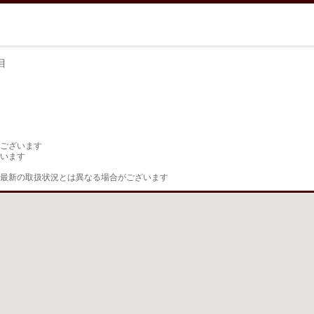
目
目
ございます

います

最新の取扱状況とは異なる場合がございます