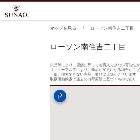
マップを見る
ローソン南住吉二丁目
ローソン南住吉二丁目
欠品等により、店舗に行っても購入できない可能性が
リニューアル等により、商品が変更になる場合がござ
一部、検索できない商品、並びに店舗がございます

取扱店舗検索は過去の出荷実績に基づくものであり、