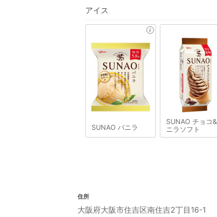
アイス
SUNAO チョコ
SUNAO バニラ
ニラソフト
住所
大阪府大阪市住吉区南住吉2丁目16-1