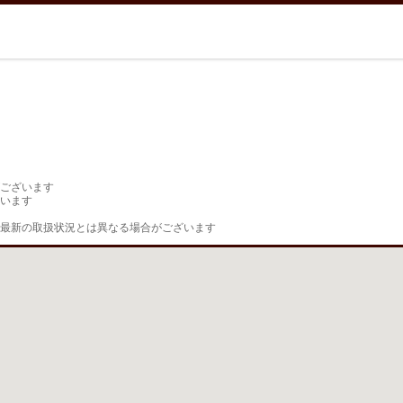
ございます

います

最新の取扱状況とは異なる場合がございます