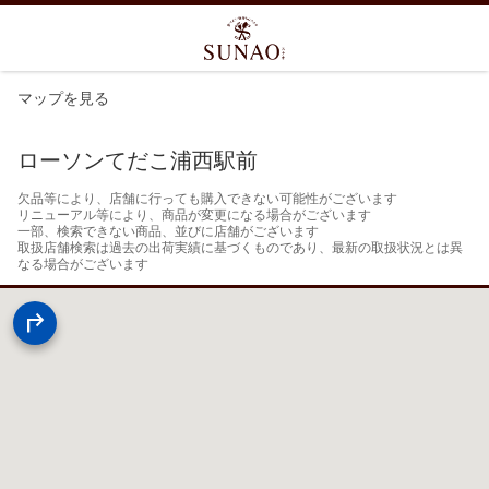
マップを見る
ローソンてだこ浦西駅前
欠品等により、店舗に行っても購入できない可能性がございます

リニューアル等により、商品が変更になる場合がございます

一部、検索できない商品、並びに店舗がございます

取扱店舗検索は過去の出荷実績に基づくものであり、最新の取扱状況とは異
なる場合がございます