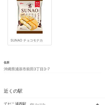
SUNAO チョコモナカ
住所
沖縄県浦添市前田3丁目3-7
近くの駅
てだこ浦西駅
ゆいレール