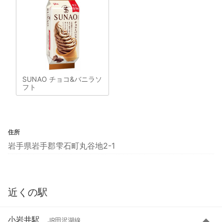
SUNAO チョコ&バニラソ
フト
住所
岩手県岩手郡雫石町丸谷地2-1
近くの駅
小岩井駅
JR田沢湖線