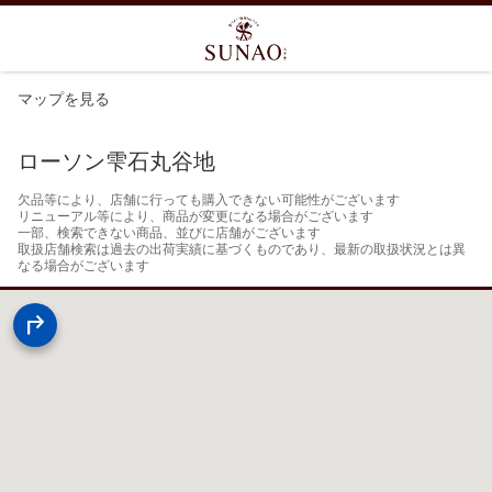
マップを見る
ローソン雫石丸谷地
欠品等により、店舗に行っても購入できない可能性がございます

リニューアル等により、商品が変更になる場合がございます

一部、検索できない商品、並びに店舗がございます

取扱店舗検索は過去の出荷実績に基づくものであり、最新の取扱状況とは異
なる場合がございます