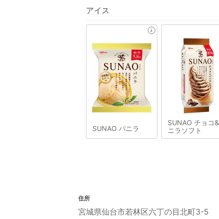
アイス
SUNAO チョコ
SUNAO バニラ
ニラソフト
住所
宮城県仙台市若林区六丁の目北町3-5