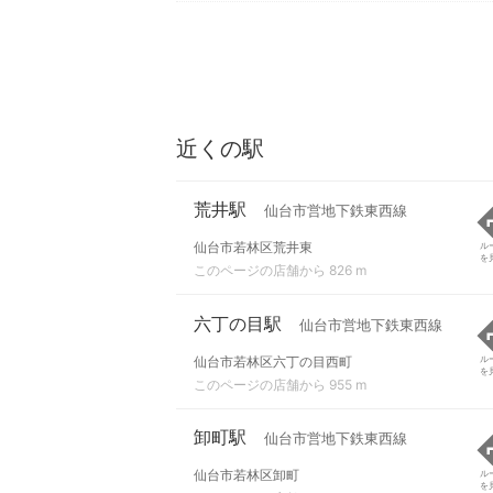
近くの駅
荒井駅
仙台市営地下鉄東西線
仙台市若林区荒井東
ル
を
このページの店舗から 826 m
六丁の目駅
仙台市営地下鉄東西線
仙台市若林区六丁の目西町
ル
を
このページの店舗から 955 m
卸町駅
仙台市営地下鉄東西線
仙台市若林区卸町
ル
を