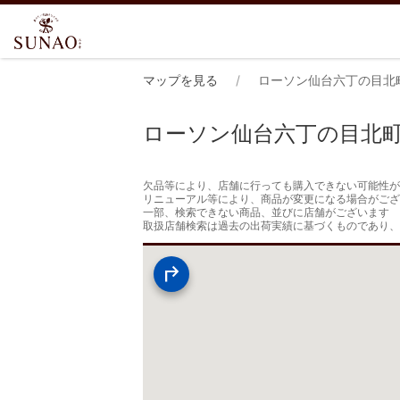
マップを見る
ローソン仙台六丁の目北
ローソン仙台六丁の目北
欠品等により、店舗に行っても購入できない可能性が
リニューアル等により、商品が変更になる場合がござ
一部、検索できない商品、並びに店舗がございます

取扱店舗検索は過去の出荷実績に基づくものであり、