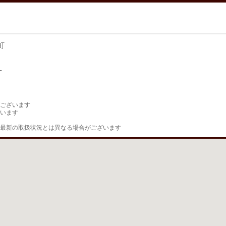
町
町
ございます

います

最新の取扱状況とは異なる場合がございます