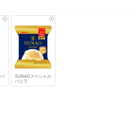
&バ
SUNAOスペシャル
バニラ