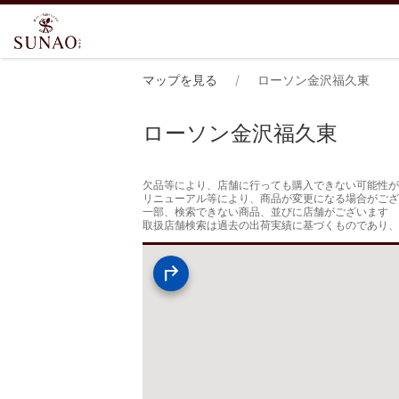
マップを見る
ローソン金沢福久東
ローソン金沢福久東
欠品等により、店舗に行っても購入できない可能性が
リニューアル等により、商品が変更になる場合がござ
一部、検索できない商品、並びに店舗がございます

取扱店舗検索は過去の出荷実績に基づくものであり、