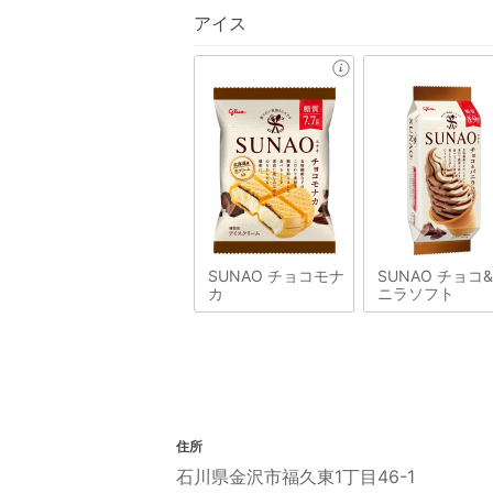
アイス
SUNAO チョコモナ
SUNAO チョコ
カ
ニラソフト
住所
石川県金沢市福久東1丁目46-1