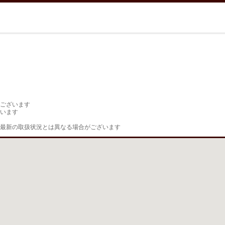
ございます

います

最新の取扱状況とは異なる場合がございます