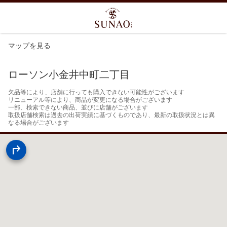
マップを見る
ローソン小金井中町二丁目
欠品等により、店舗に行っても購入できない可能性がございます

リニューアル等により、商品が変更になる場合がございます

一部、検索できない商品、並びに店舗がございます

取扱店舗検索は過去の出荷実績に基づくものであり、最新の取扱状況とは異
なる場合がございます