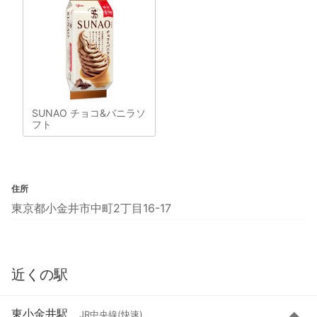
SUNAO チョコ&バニラソ
フト
住所
東京都小金井市中町2丁目16-17
近くの駅
東小金井駅
JR中央線(快速)