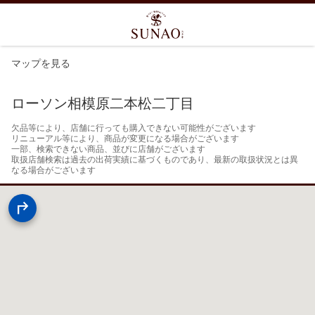
マップを見る
ローソン相模原二本松二丁目
欠品等により、店舗に行っても購入できない可能性がございます

リニューアル等により、商品が変更になる場合がございます

一部、検索できない商品、並びに店舗がございます

取扱店舗検索は過去の出荷実績に基づくものであり、最新の取扱状況とは異
なる場合がございます