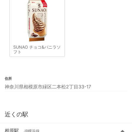
SUNAO チョコ&バニラソ
フト
住所
神奈川県相模原市緑区二本松2丁目33-17
近くの駅
相原駅
JR横浜線