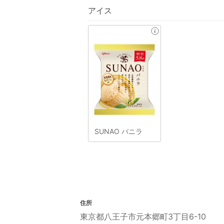
アイス
SUNAO バニラ
住所
東京都八王子市元本郷町3丁目6-10