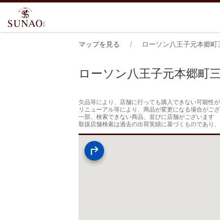
マップを見る
ローソン八王子元本郷町
ローソン八王子元本郷町
欠品等により、店舗に行っても購入できない可能性が
リニューアル等により、商品が変更になる場合がござ
一部、検索できない商品、並びに店舗がございます

取扱店舗検索は過去の出荷実績に基づくものであり、