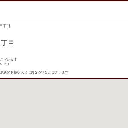
三丁目
三丁目
ございます

います

最新の取扱状況とは異なる場合がございます