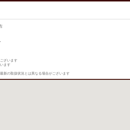
吉
吉
ございます

います

最新の取扱状況とは異なる場合がございます