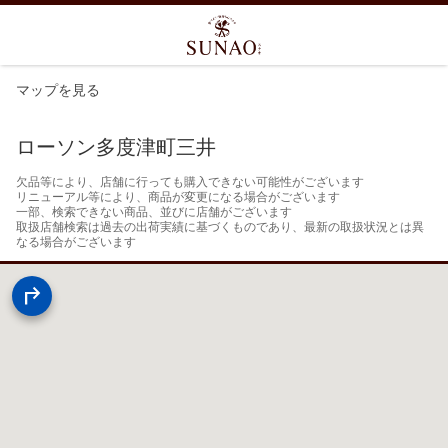
マップを見る
ローソン多度津町三井
欠品等により、店舗に行っても購入できない可能性がございます

リニューアル等により、商品が変更になる場合がございます

一部、検索できない商品、並びに店舗がございます

取扱店舗検索は過去の出荷実績に基づくものであり、最新の取扱状況とは異
なる場合がございます