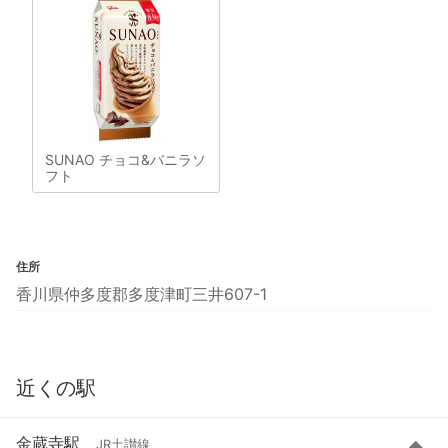
SUNAO チョコ&バニラソ
フト
住所
香川県仲多度郡多度津町三井607-1
近くの駅
金蔵寺駅
JR土讃線