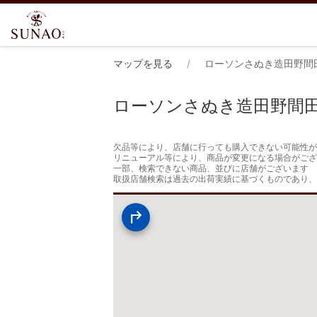
マップを見る
ローソンさぬき造田野間
ローソンさぬき造田野間
欠品等により、店舗に行っても購入できない可能性が
リニューアル等により、商品が変更になる場合がござ
一部、検索できない商品、並びに店舗がございます

取扱店舗検索は過去の出荷実績に基づくものであり、