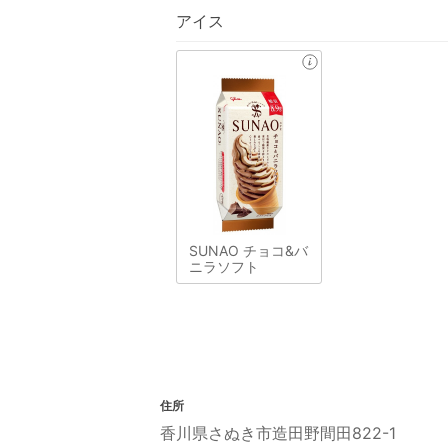
アイス
SUNAO チョコ&バ
ニラソフト
住所
香川県さぬき市造田野間田822-1