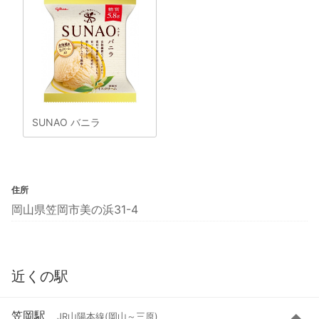
SUNAO バニラ
住所
岡山県笠岡市美の浜31-4
近くの駅
笠岡駅
JR山陽本線(岡山～三原)