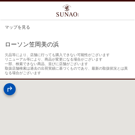
マップを見る
ローソン笠岡美の浜
欠品等により、店舗に行っても購入できない可能性がございます

リニューアル等により、商品が変更になる場合がございます

一部、検索できない商品、並びに店舗がございます

取扱店舗検索は過去の出荷実績に基づくものであり、最新の取扱状況とは異
なる場合がございます