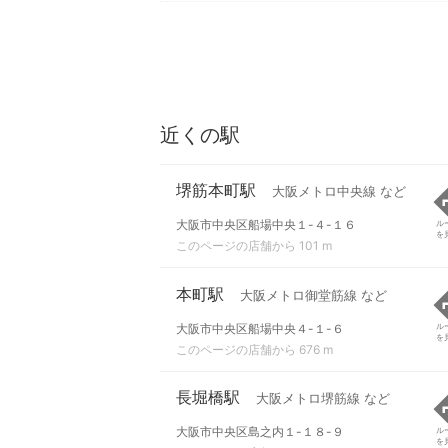
近くの駅
堺筋本町駅
大阪メトロ中央線 など
大阪市中央区船場中央１-４-１６
ル
を
このページの店舗から 101 m
本町駅
大阪メトロ御堂筋線 など
大阪市中央区船場中央４-１-６
ル
を
このページの店舗から 676 m
長堀橋駅
大阪メトロ堺筋線 など
大阪市中央区島之内１-１８-９
ル
を