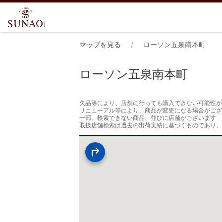
マップを見る
ローソン五泉南本町
ローソン五泉南本町
欠品等により、店舗に行っても購入できない可能性が
リニューアル等により、商品が変更になる場合がござ
一部、検索できない商品、並びに店舗がございます

取扱店舗検索は過去の出荷実績に基づくものであり、