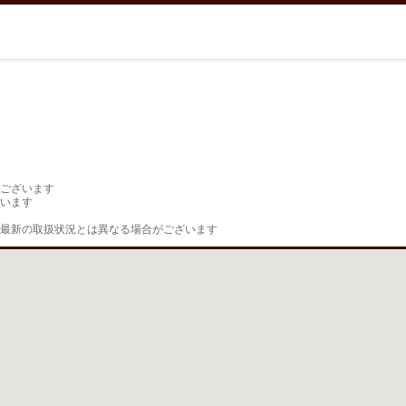
ございます

います

最新の取扱状況とは異なる場合がございます