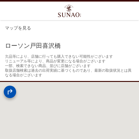
マップを見る
ローソン戸田喜沢橋
欠品等により、店舗に行っても購入できない可能性がございます

リニューアル等により、商品が変更になる場合がございます

一部、検索できない商品、並びに店舗がございます

取扱店舗検索は過去の出荷実績に基づくものであり、最新の取扱状況とは異
なる場合がございます