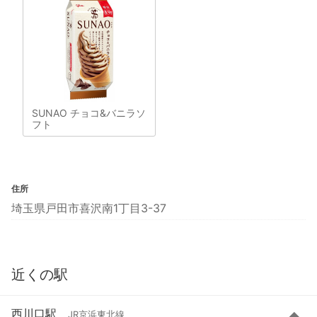
SUNAO チョコ&バニラソ
フト
住所
埼玉県戸田市喜沢南1丁目3-37
近くの駅
西川口駅
JR京浜東北線