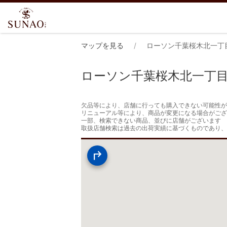
マップを見る
ローソン千葉桜木北一丁
ローソン千葉桜木北一丁
欠品等により、店舗に行っても購入できない可能性が
リニューアル等により、商品が変更になる場合がござ
一部、検索できない商品、並びに店舗がございます

取扱店舗検索は過去の出荷実績に基づくものであり、