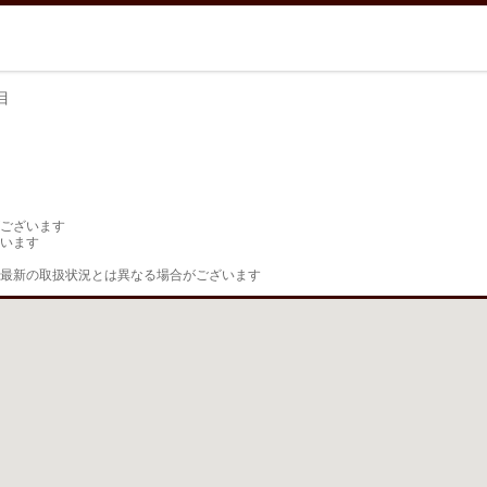
目
目
ございます

います

最新の取扱状況とは異なる場合がございます