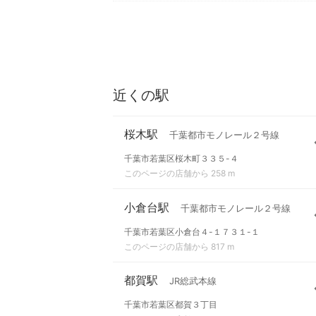
近くの駅
桜木駅
千葉都市モノレール２号線
千葉市若葉区桜木町３３５-４
このページの店舗から 258 m
小倉台駅
千葉都市モノレール２号線
千葉市若葉区小倉台４-１７３１-１
このページの店舗から 817 m
都賀駅
JR総武本線
千葉市若葉区都賀３丁目