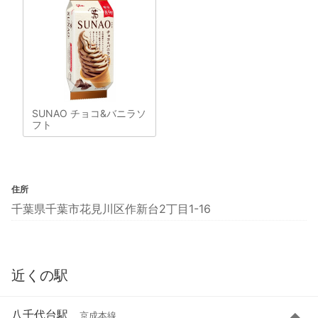
SUNAO チョコ&バニラソ
フト
住所
千葉県千葉市花見川区作新台2丁目1-16
近くの駅
八千代台駅
京成本線