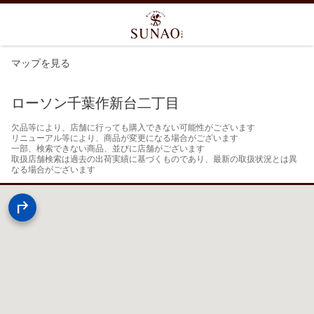
マップを見る
ローソン千葉作新台二丁目
欠品等により、店舗に行っても購入できない可能性がございます

リニューアル等により、商品が変更になる場合がございます

一部、検索できない商品、並びに店舗がございます

取扱店舗検索は過去の出荷実績に基づくものであり、最新の取扱状況とは異
なる場合がございます