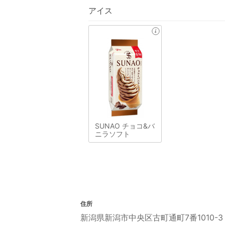
アイス
SUNAO チョコ&バ
ニラソフト
住所
新潟県新潟市中央区古町通町7番1010-3