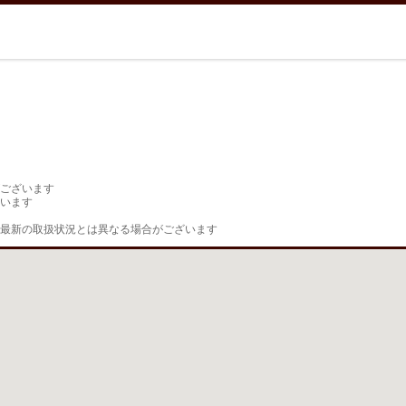
ございます

います

最新の取扱状況とは異なる場合がございます