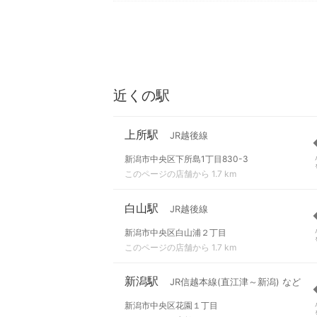
近くの駅
上所駅
JR越後線
新潟市中央区下所島1丁目830-3
このページの店舗から 1.7 km
白山駅
JR越後線
新潟市中央区白山浦２丁目
このページの店舗から 1.7 km
新潟駅
JR信越本線(直江津～新潟) など
新潟市中央区花園１丁目