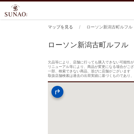
マップを見る
ローソン新潟古町ルフル
ローソン新潟古町ルフル
欠品等により、店舗に行っても購入できない可能性が
リニューアル等により、商品が変更になる場合がござ
一部、検索できない商品、並びに店舗がございます

取扱店舗検索は過去の出荷実績に基づくものであり、