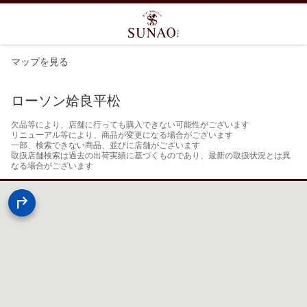
マップを見る
ローソン姶良平松
欠品等により、店舗に行っても購入できない可能性がございます

リニューアル等により、商品が変更になる場合がございます

一部、検索できない商品、並びに店舗がございます

取扱店舗検索は過去の出荷実績に基づくものであり、最新の取扱状況とは異
なる場合がございます