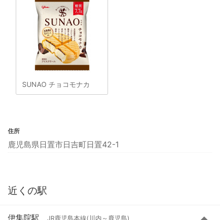
SUNAO チョコモナカ
住所
鹿児島県日置市日吉町日置42-1
近くの駅
伊集院駅
JR鹿児島本線(川内～鹿児島)