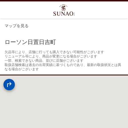
マップを見る
ローソン日置日吉町
欠品等により、店舗に行っても購入できない可能性がございます

リニューアル等により、商品が変更になる場合がございます

一部、検索できない商品、並びに店舗がございます

取扱店舗検索は過去の出荷実績に基づくものであり、最新の取扱状況とは異
なる場合がございます