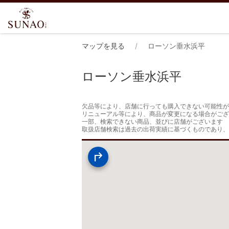
マップを見る
ローソン垂水浜平
ローソン垂水浜平
欠品等により、店舗に行っても購入できない可能性が
リニューアル等により、商品が変更になる場合がござ
一部、検索できない商品、並びに店舗がございます

取扱店舗検索は過去の出荷実績に基づくものであり、