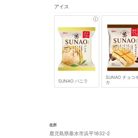
アイス
SUNAO チョコ
SUNAO バニラ
カ
住所
鹿児島県垂水市浜平1832-2