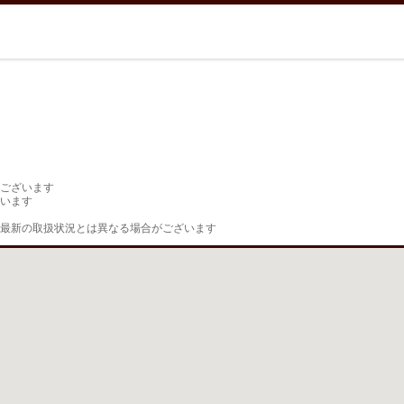
ございます

います

最新の取扱状況とは異なる場合がございます