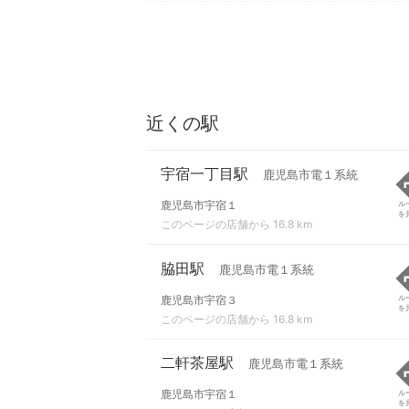
近くの駅
宇宿一丁目駅
鹿児島市電１系統
鹿児島市宇宿１
ル
を
このページの店舗から 16.8 km
脇田駅
鹿児島市電１系統
鹿児島市宇宿３
ル
を
このページの店舗から 16.8 km
二軒茶屋駅
鹿児島市電１系統
鹿児島市宇宿１
ル
を