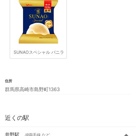
SUNAOスペシャル バニラ
住所
群馬県高崎市島野町1363
近くの駅
井野駅
JR両毛線 など