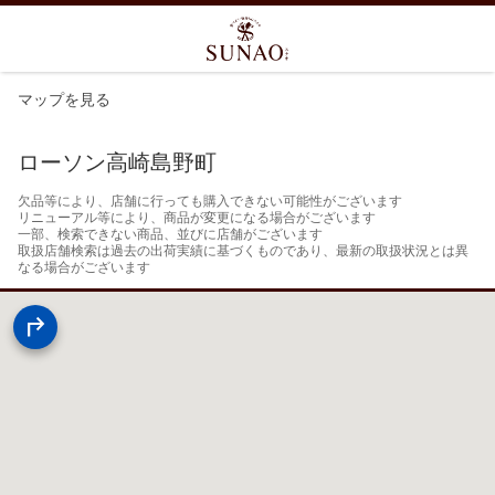
マップを見る
ローソン高崎島野町
欠品等により、店舗に行っても購入できない可能性がございます

リニューアル等により、商品が変更になる場合がございます

一部、検索できない商品、並びに店舗がございます

取扱店舗検索は過去の出荷実績に基づくものであり、最新の取扱状況とは異
なる場合がございます