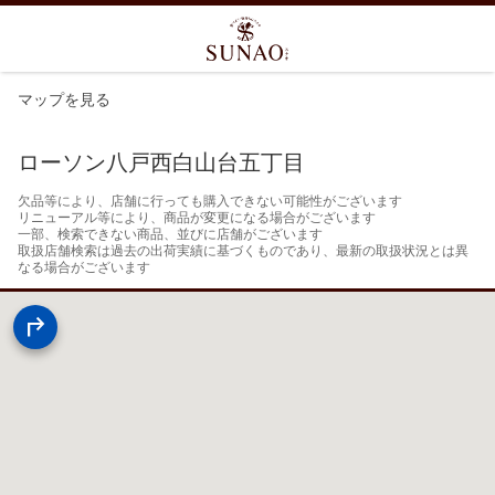
マップを見る
ローソン八戸西白山台五丁目
欠品等により、店舗に行っても購入できない可能性がございます

リニューアル等により、商品が変更になる場合がございます

一部、検索できない商品、並びに店舗がございます

取扱店舗検索は過去の出荷実績に基づくものであり、最新の取扱状況とは異
なる場合がございます