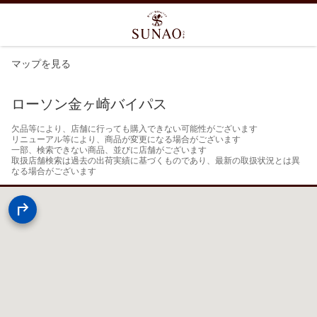
マップを見る
ローソン金ヶ崎バイパス
欠品等により、店舗に行っても購入できない可能性がございます

リニューアル等により、商品が変更になる場合がございます

一部、検索できない商品、並びに店舗がございます

取扱店舗検索は過去の出荷実績に基づくものであり、最新の取扱状況とは異
なる場合がございます