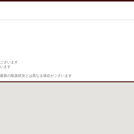
ございます

います

最新の取扱状況とは異なる場合がございます