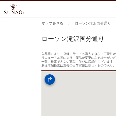
マップを見る
ローソン滝沢国分通り
ローソン滝沢国分通り
欠品等により、店舗に行っても購入できない可能性が
リニューアル等により、商品が変更になる場合がござ
一部、検索できない商品、並びに店舗がございます

取扱店舗検索は過去の出荷実績に基づくものであり、