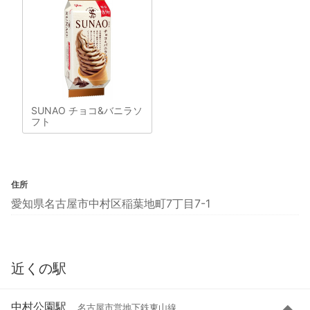
SUNAO チョコ&バニラソ
フト
住所
愛知県名古屋市中村区稲葉地町7丁目7-1
近くの駅
中村公園駅
名古屋市営地下鉄東山線