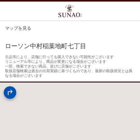
マップを見る
ローソン中村稲葉地町七丁目
欠品等により、店舗に行っても購入できない可能性がございます

リニューアル等により、商品が変更になる場合がございます

一部、検索できない商品、並びに店舗がございます

取扱店舗検索は過去の出荷実績に基づくものであり、最新の取扱状況とは異
なる場合がございます