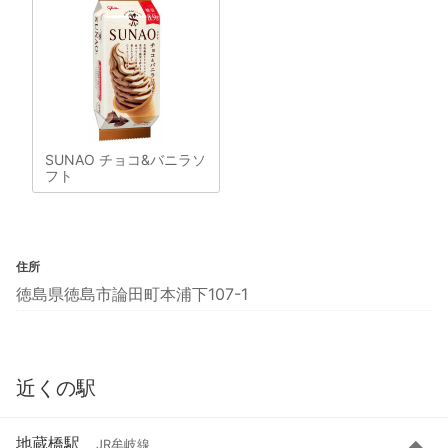
SUNAO チョコ&バニラソ
フト
住所
徳島県徳島市論田町本浦下107-1
近くの駅
地蔵橋駅
JR牟岐線