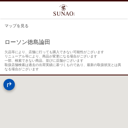
マップを見る
ローソン徳島論田
欠品等により、店舗に行っても購入できない可能性がございます

リニューアル等により、商品が変更になる場合がございます

一部、検索できない商品、並びに店舗がございます

取扱店舗検索は過去の出荷実績に基づくものであり、最新の取扱状況とは異
なる場合がございます