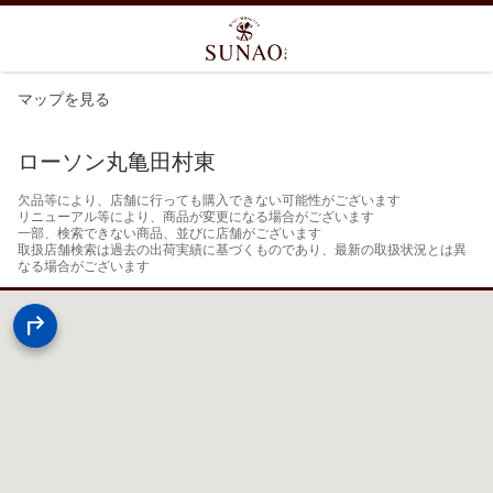
マップを見る
ローソン丸亀田村東
欠品等により、店舗に行っても購入できない可能性がございます

リニューアル等により、商品が変更になる場合がございます

一部、検索できない商品、並びに店舗がございます

取扱店舗検索は過去の出荷実績に基づくものであり、最新の取扱状況とは異
なる場合がございます