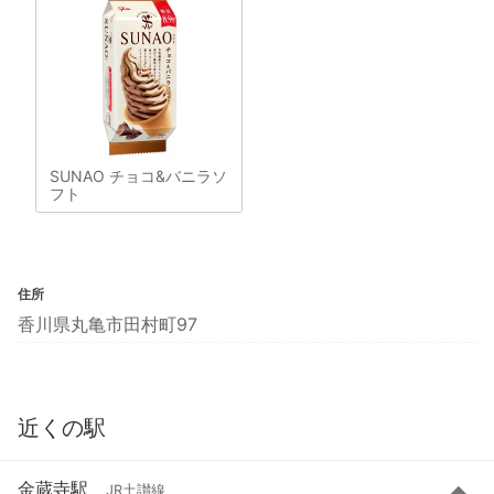
SUNAO チョコ&バニラソ
フト
住所
香川県丸亀市田村町97
近くの駅
金蔵寺駅
JR土讃線