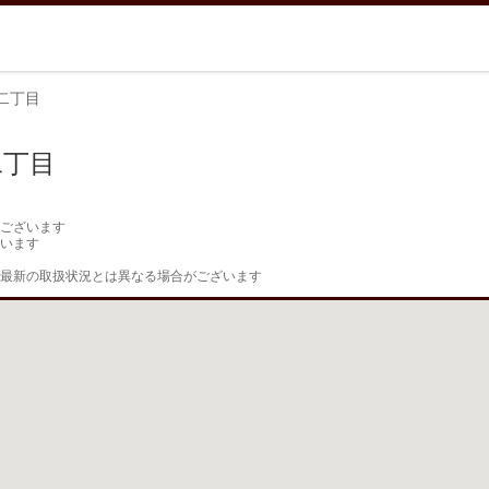
二丁目
二丁目
ございます

います

最新の取扱状況とは異なる場合がございます