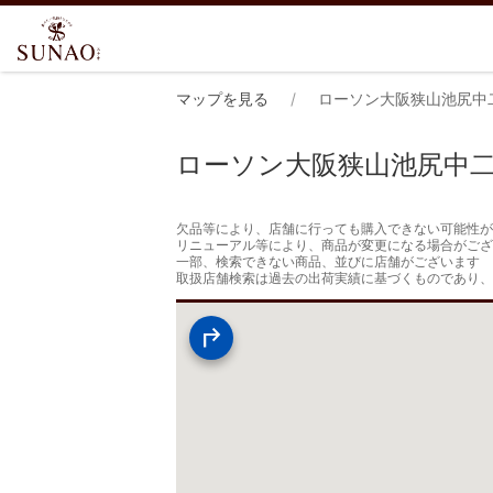
マップを見る
ローソン大阪狭山池尻中
ローソン大阪狭山池尻中
欠品等により、店舗に行っても購入できない可能性が
リニューアル等により、商品が変更になる場合がござ
一部、検索できない商品、並びに店舗がございます

取扱店舗検索は過去の出荷実績に基づくものであり、