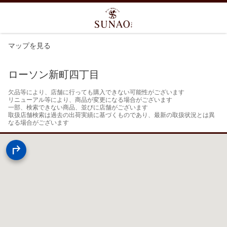
マップを見る
ローソン新町四丁目
欠品等により、店舗に行っても購入できない可能性がございます

リニューアル等により、商品が変更になる場合がございます

一部、検索できない商品、並びに店舗がございます

取扱店舗検索は過去の出荷実績に基づくものであり、最新の取扱状況とは異
なる場合がございます