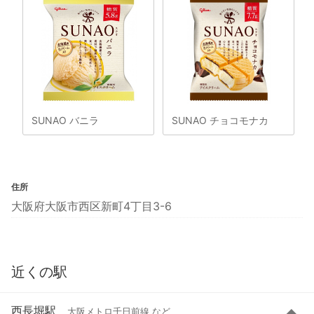
SUNAO バニラ
SUNAO チョコモナカ
住所
大阪府大阪市西区新町4丁目3-6
近くの駅
西長堀駅
大阪メトロ千日前線 など