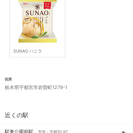
SUNAO バニラ
住所
栃木県宇都宮市岩曽町1279-1
近くの駅
駅東公園前駅
芳賀・宇都宮LRT