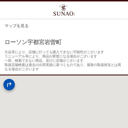
マップを見る
ローソン宇都宮岩曽町
欠品等により、店舗に行っても購入できない可能性がございます

リニューアル等により、商品が変更になる場合がございます

一部、検索できない商品、並びに店舗がございます

取扱店舗検索は過去の出荷実績に基づくものであり、最新の取扱状況とは異
なる場合がございます