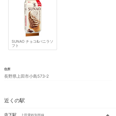
SUNAO チョコ&バニラソ
フト
住所
長野県上田市小島573-2
近くの駅
寺下駅
上田電鉄別所線