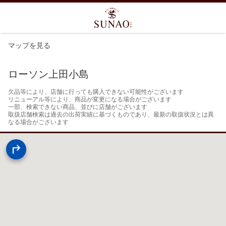
マップを見る
ローソン上田小島
欠品等により、店舗に行っても購入できない可能性がございます

リニューアル等により、商品が変更になる場合がございます

一部、検索できない商品、並びに店舗がございます

取扱店舗検索は過去の出荷実績に基づくものであり、最新の取扱状況とは異
なる場合がございます