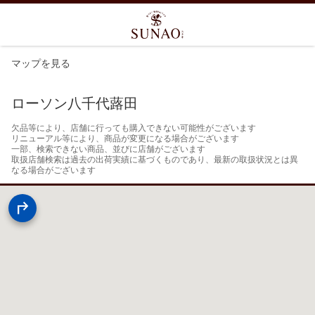
マップを見る
ローソン八千代蕗田
欠品等により、店舗に行っても購入できない可能性がございます

リニューアル等により、商品が変更になる場合がございます

一部、検索できない商品、並びに店舗がございます

取扱店舗検索は過去の出荷実績に基づくものであり、最新の取扱状況とは異
なる場合がございます