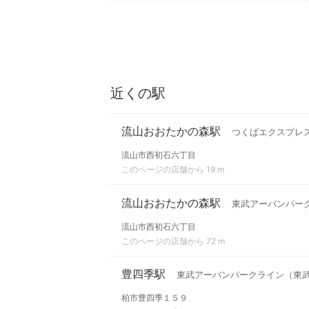
近くの駅
流山おおたかの森駅
つくばエクスプレ
流山市西初石六丁目
このページの店舗から 19 m
流山おおたかの森駅
東武アーバンパー
流山市西初石六丁目
このページの店舗から 72 m
豊四季駅
東武アーバンパークライン（東
柏市豊四季１５９