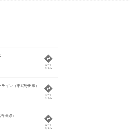
ス
ルート
を見る
クライン（東武野田線）
ルート
を見る
武野田線）
ルート
を見る