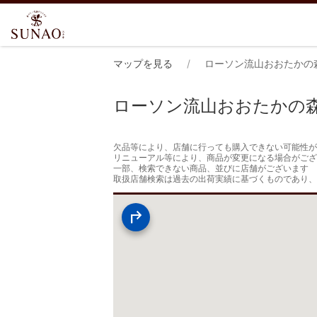
マップを見る
ローソン流山おおたかの
ローソン流山おおたかの
欠品等により、店舗に行っても購入できない可能性が
リニューアル等により、商品が変更になる場合がござ
一部、検索できない商品、並びに店舗がございます

取扱店舗検索は過去の出荷実績に基づくものであり、