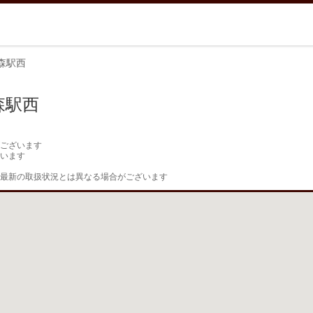
森駅西
森駅西
ございます

います

最新の取扱状況とは異なる場合がございます