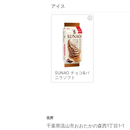
アイス
SUNAO チョコ&バ
ニラソフト
住所
千葉県流山市おおたかの森西1丁目1-1