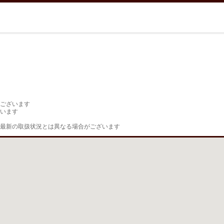
ございます

います

最新の取扱状況とは異なる場合がございます