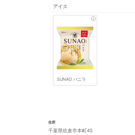
アイス
SUNAO バニラ
住所
千葉県佐倉市本町45