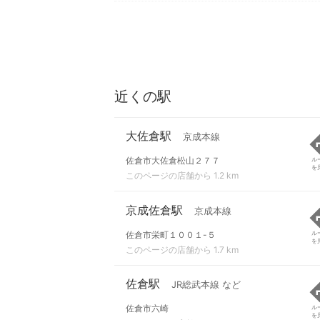
近くの駅
大佐倉駅
京成本線
佐倉市大佐倉松山２７７
ル
を
このページの店舗から 1.2 km
京成佐倉駅
京成本線
佐倉市栄町１００１-５
ル
を
このページの店舗から 1.7 km
佐倉駅
JR総武本線 など
佐倉市六崎
ル
を