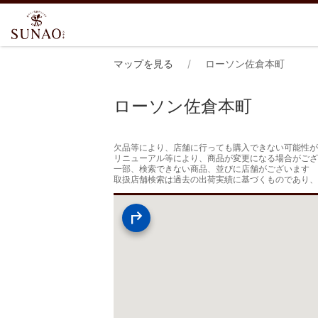
マップを見る
ローソン佐倉本町
ローソン佐倉本町
欠品等により、店舗に行っても購入できない可能性が
リニューアル等により、商品が変更になる場合がござ
一部、検索できない商品、並びに店舗がございます

取扱店舗検索は過去の出荷実績に基づくものであり、