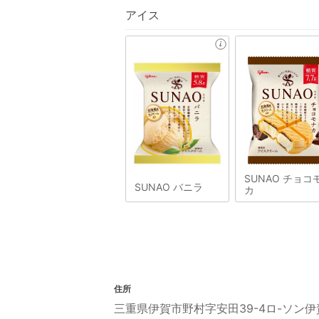
アイス
SUNAO チョコ
SUNAO バニラ
カ
住所
三重県伊賀市野村字安田39-4ロ-ソン