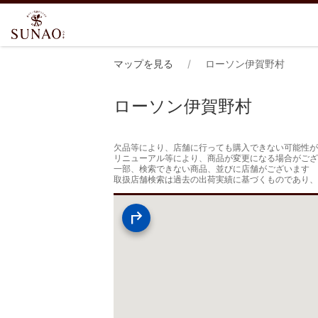
マップを見る
ローソン伊賀野村
ローソン伊賀野村
欠品等により、店舗に行っても購入できない可能性が
リニューアル等により、商品が変更になる場合がござ
一部、検索できない商品、並びに店舗がございます

取扱店舗検索は過去の出荷実績に基づくものであり、