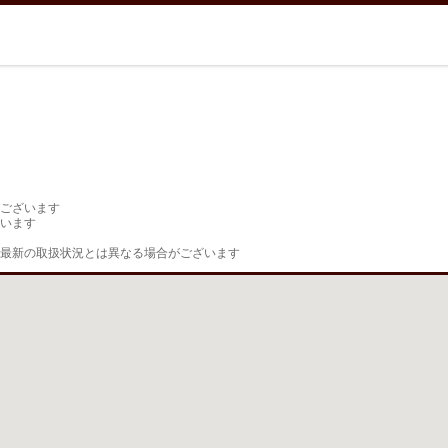
ございます

います

最新の取扱状況とは異なる場合がございます