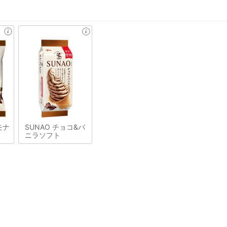
モナ
SUNAO チョコ&バ
ニラソフト