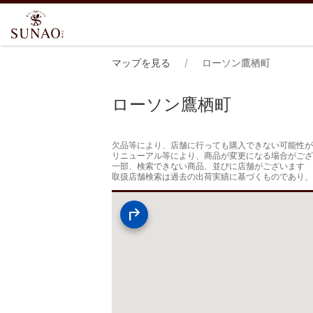
マップを見る
ローソン鷹栖町
ローソン鷹栖町
欠品等により、店舗に行っても購入できない可能性が
リニューアル等により、商品が変更になる場合がござ
一部、検索できない商品、並びに店舗がございます

取扱店舗検索は過去の出荷実績に基づくものであり、