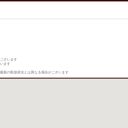
ございます

います

最新の取扱状況とは異なる場合がございます