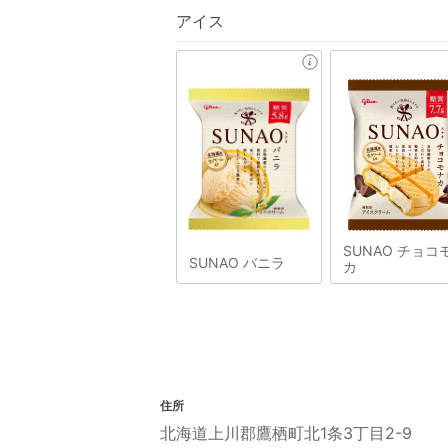
アイス
SUNAO チョコ
SUNAO バニラ
カ
住所
北海道上川郡鷹栖町北1条3丁目2-9