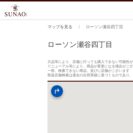
マップを見る
ローソン瀬谷四丁目
ローソン瀬谷四丁目
欠品等により、店舗に行っても購入できない可能性が
リニューアル等により、商品が変更になる場合がござ
一部、検索できない商品、並びに店舗がございます

取扱店舗検索は過去の出荷実績に基づくものであり、