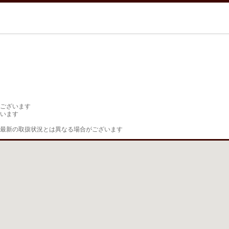
ございます

います

最新の取扱状況とは異なる場合がございます