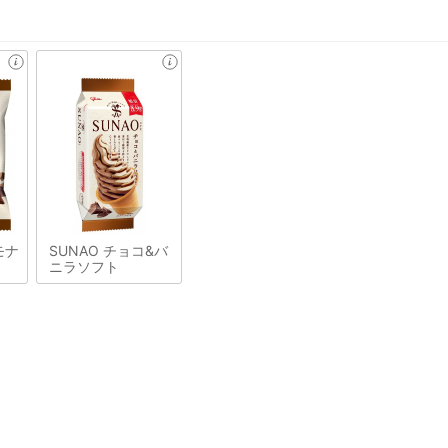
モナ
SUNAO チョコ&バ
ニラソフト