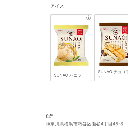
アイス
SUNAO チョコ
SUNAO バニラ
カ
住所
神奈川県横浜市瀬谷区瀬谷4丁目45-8