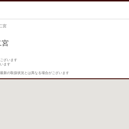
二宮
二宮
ございます

います

最新の取扱状況とは異なる場合がございます