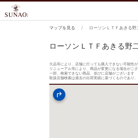
マップを見る
ローソンＬＴＦあきる野
ローソンＬＴＦあきる野
欠品等により、店舗に行っても購入できない可能性が
リニューアル等により、商品が変更になる場合がござ
一部、検索できない商品、並びに店舗がございます

取扱店舗検索は過去の出荷実績に基づくものであり、