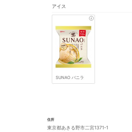
アイス
SUNAO バニラ
住所
東京都あきる野市二宮1371-1