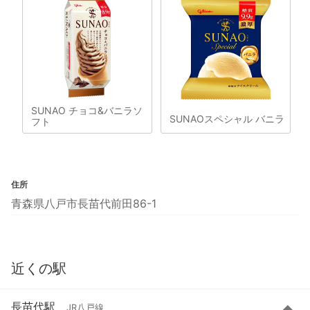
SUNAO チョコ&バニラソ
SUNAOスペシャル バニラ
フト
住所
青森県八戸市長苗代前田86-1
近くの駅
長苗代駅
JR八戸線