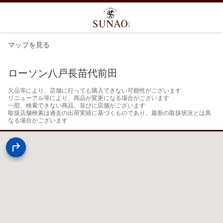
マップを見る
ローソン八戸長苗代前田
欠品等により、店舗に行っても購入できない可能性がございます

リニューアル等により、商品が変更になる場合がございます

一部、検索できない商品、並びに店舗がございます

取扱店舗検索は過去の出荷実績に基づくものであり、最新の取扱状況とは異
なる場合がございます